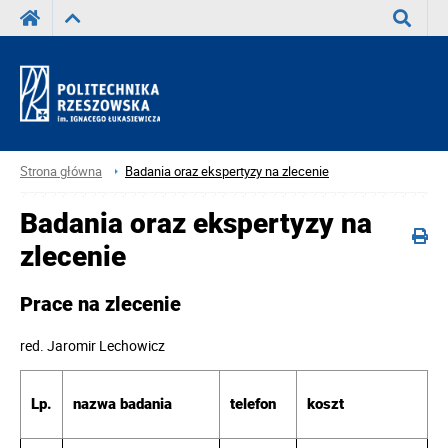
Wyszuka
Strona główna
Badania oraz ekspertyzy na zlecenie
Badania oraz ekspertyzy na
zlecenie
Prace na zlecenie
red.
Jaromir Lechowicz
Lp.
telefon
koszt
nazwa badania